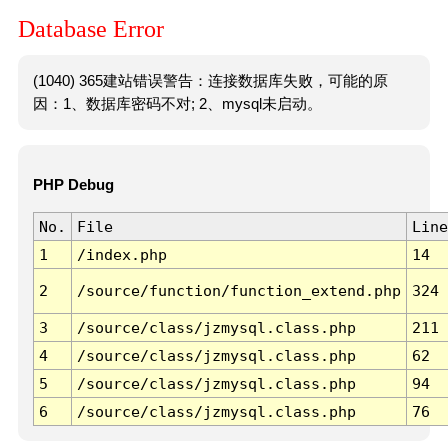
Database Error
(1040) 365建站错误警告：连接数据库失败，可能的原
因：1、数据库密码不对; 2、mysql未启动。
PHP Debug
No.
File
Line
1
/index.php
14
2
/source/function/function_extend.php
324
3
/source/class/jzmysql.class.php
211
4
/source/class/jzmysql.class.php
62
5
/source/class/jzmysql.class.php
94
6
/source/class/jzmysql.class.php
76